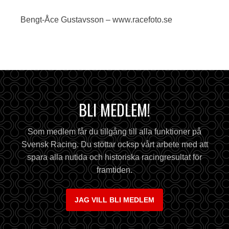
Bengt-Åce Gustavsson – www.racefoto.se
BLI MEDLEM!
Som medlem får du tillgång till alla funktioner på
Svensk Racing. Du stöttar ocksp vårt arbete med att
spara alla nutida och historiska racingresultat för
framtiden.
JAG VILL BLI MEDLEM