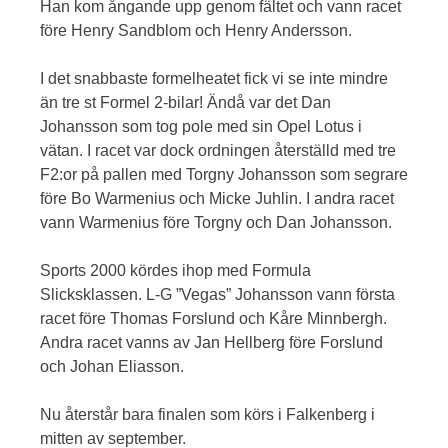
Han kom ångande upp genom fältet och vann racet
före Henry Sandblom och Henry Andersson.
I det snabbaste formelheatet fick vi se inte mindre
än tre st Formel 2-bilar! Ändå var det Dan
Johansson som tog pole med sin Opel Lotus i
vätan. I racet var dock ordningen återställd med tre
F2:or på pallen med Torgny Johansson som segrare
före Bo Warmenius och Micke Juhlin. I andra racet
vann Warmenius före Torgny och Dan Johansson.
Sports 2000 kördes ihop med Formula
Slicksklassen. L-G ”Vegas” Johansson vann första
racet före Thomas Forslund och Kåre Minnbergh.
Andra racet vanns av Jan Hellberg före Forslund
och Johan Eliasson.
Nu återstår bara finalen som körs i Falkenberg i
mitten av september.