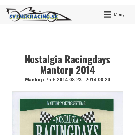
Meny
Nostalgia Racingdays
JAG H
MITT 
BLI ME
Mantorp 2014
Mantorp Park 2014-08-23 - 2014-08-24