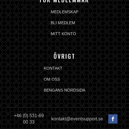
MEDLEMSKAP
BLI MEDLEM
MITT KONTO
ÖVRIGT
KONTAKT
OM OSS
BENGANS NÖRDSIDA
+46 (0) 531-69
kontakt@eventsupport.se
00 33