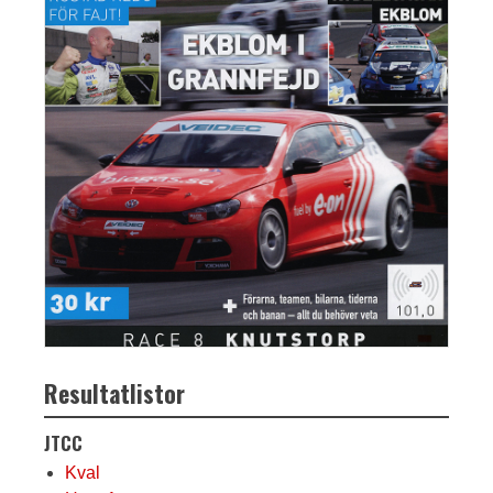
Resultatlistor
JTCC
Kval