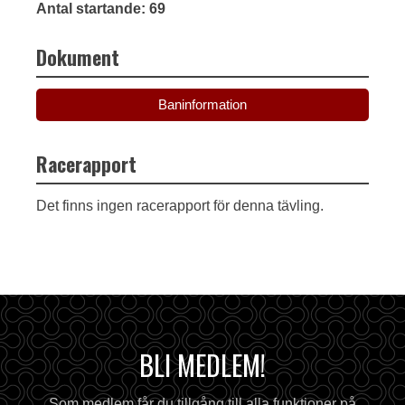
Antal startande: 69
Dokument
Baninformation
Racerapport
Det finns ingen racerapport för denna tävling.
BLI MEDLEM!
Som medlem får du tillgång till alla funktioner på