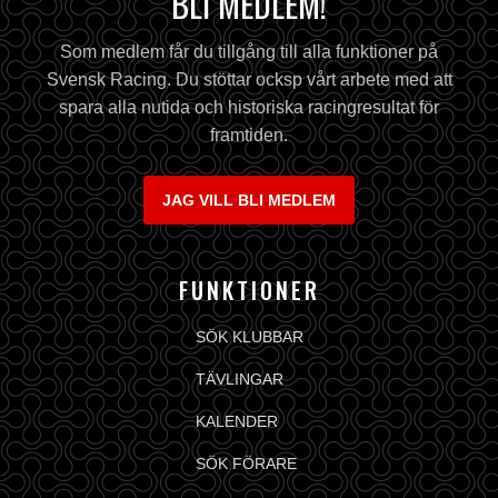
BLI MEDLEM!
Som medlem får du tillgång till alla funktioner på
Svensk Racing. Du stöttar ocksp vårt arbete med att
spara alla nutida och historiska racingresultat för
framtiden.
JAG VILL BLI MEDLEM
FUNKTIONER
SÖK KLUBBAR
TÄVLINGAR
KALENDER
SÖK FÖRARE