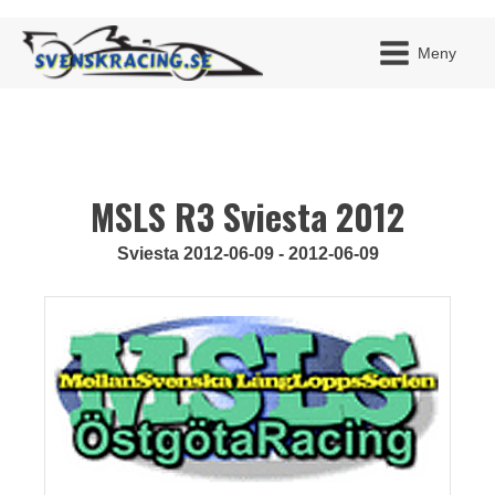
Meny
MSLS R3 Sviesta 2012
JAG H
MITT 
BLI ME
Sviesta 2012-06-09 - 2012-06-09