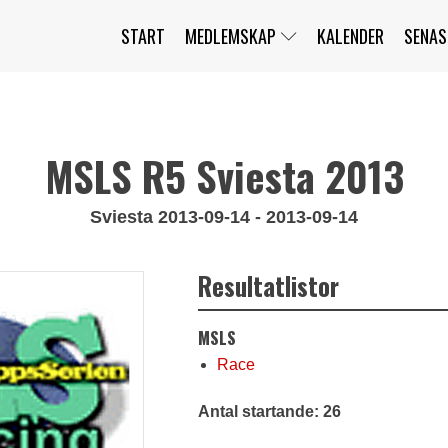
START
MEDLEMSKAP
KALENDER
SENAS
JAG HAR GLÖMT MITT LÖSENORD
MITT KONTO
BLI MEDLEM
MSLS R5 Sviesta 2013
Sviesta 2013-09-14 - 2013-09-14
Resultatlistor
MSLS
Race
Antal startande: 26