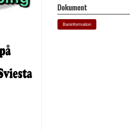
Dokument
Baninformation