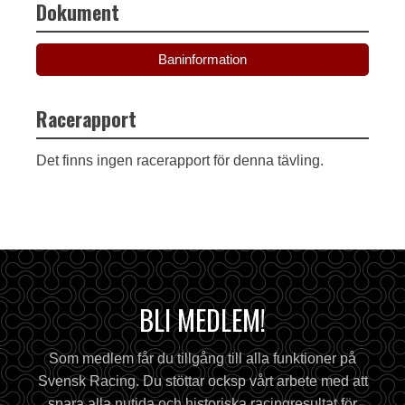
Dokument
Baninformation
Racerapport
Det finns ingen racerapport för denna tävling.
BLI MEDLEM!
Som medlem får du tillgång till alla funktioner på
Svensk Racing. Du stöttar ocksp vårt arbete med att
spara alla nutida och historiska racingresultat för