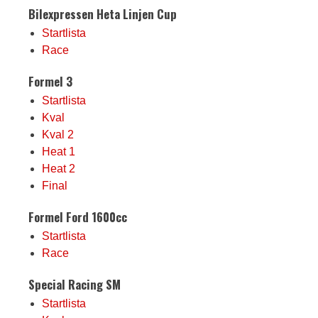
Bilexpressen Heta Linjen Cup
Startlista
Race
Formel 3
Startlista
Kval
Kval 2
Heat 1
Heat 2
Final
Formel Ford 1600cc
Startlista
Race
Special Racing SM
Startlista