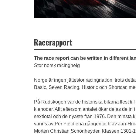
Racerapport
The race report can be written in different l
Stor norsk racinghelg
Norge är ingen jättestor racingnation, trots de
Basic, Seven Racing, Historic och Shortcar, m
På Rudskogen var de historiska bilarna flest till 
klenoder. Allt eftersom antalet ökar delas de in i 
sextiotal och de nyaste från 1976. Den minsta 
vanns av Per Fjeld ena gången och av Jan-Hro
Morten Christian Schönheyder. Klassen 1301-1