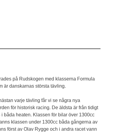
rangerades på Rudskogen med klasserna Formula
är danskarnas största tävling.
nästan varje tävling får vi se några nya
den för historisk racing. De äldsta är från tidigt
i båda heaten. Klassen för bilar över 1300cc
 vanns klassen under 1300cc båda gångerna av
 först av Olav Rygge och i andra racet vann