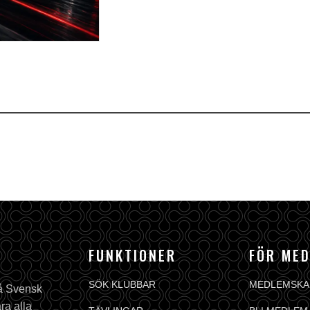
FUNKTIONER
FÖR ME
SÖK KLUBBAR
MEDLEMSKA
på Svensk
ra alla