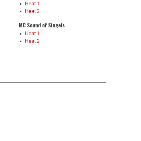
Heat 1
Heat 2
MC Sound of Singels
Heat 1
Heat 2