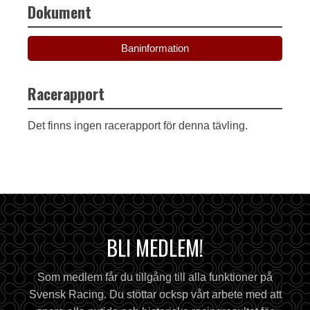
Dokument
Baninformation
Racerapport
Det finns ingen racerapport för denna tävling.
BLI MEDLEM!
Som medlem får du tillgång till alla funktioner på
Svensk Racing. Du stöttar ocksp vårt arbete med att