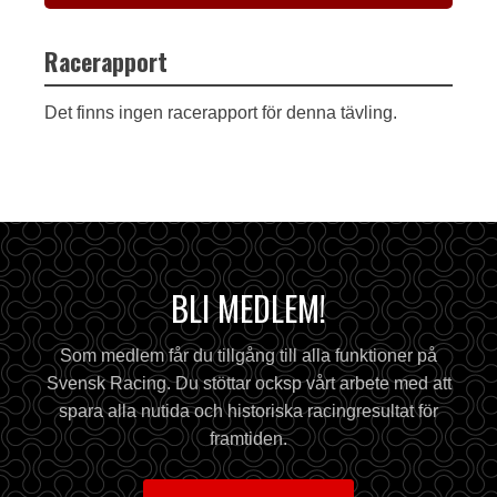
Racerapport
Det finns ingen racerapport för denna tävling.
BLI MEDLEM!
Som medlem får du tillgång till alla funktioner på
Svensk Racing. Du stöttar ocksp vårt arbete med att
spara alla nutida och historiska racingresultat för
framtiden.