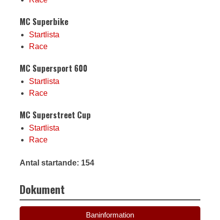
MC Superbike
Startlista
Race
MC Supersport 600
Startlista
Race
MC Superstreet Cup
Startlista
Race
Antal startande: 154
Dokument
Baninformation