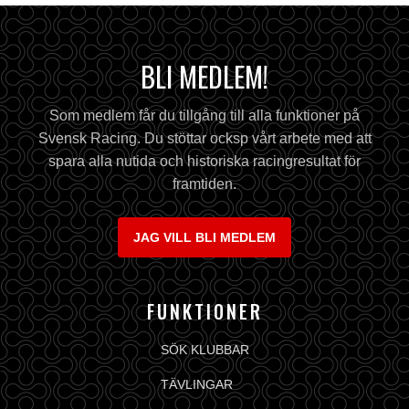
BLI MEDLEM!
Som medlem får du tillgång till alla funktioner på
Svensk Racing. Du stöttar ocksp vårt arbete med att
spara alla nutida och historiska racingresultat för
framtiden.
JAG VILL BLI MEDLEM
FUNKTIONER
SÖK KLUBBAR
TÄVLINGAR