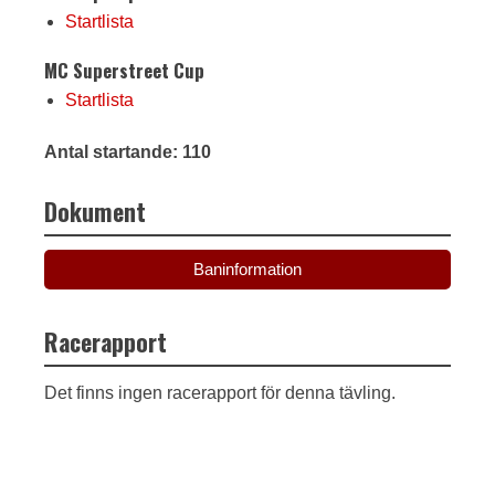
Startlista
MC Superstreet Cup
Startlista
Antal startande: 110
Dokument
Baninformation
Racerapport
Det finns ingen racerapport för denna tävling.