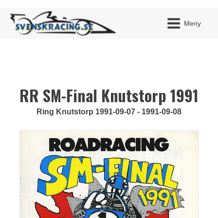
Meny
RR SM-Final Knutstorp 1991
JAG H
MITT 
BLI ME
Ring Knutstorp 1991-09-07 - 1991-09-08