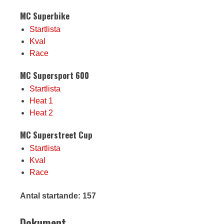
MC Superbike
Startlista
Kval
Race
MC Supersport 600
Startlista
Heat 1
Heat 2
MC Superstreet Cup
Startlista
Kval
Race
Antal startande: 157
Dokument