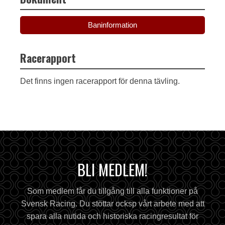
Baninformation
Racerapport
Det finns ingen racerapport för denna tävling.
BLI MEDLEM!
Som medlem får du tillgång till alla funktioner på
Svensk Racing. Du stöttar ocksp vårt arbete med att
spara alla nutida och historiska racingresultat för