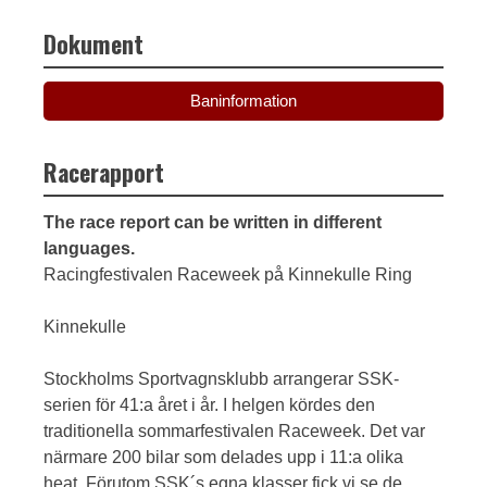
Dokument
Baninformation
Racerapport
The race report can be written in different
languages.
Racingfestivalen Raceweek på Kinnekulle Ring
Kinnekulle
Stockholms Sportvagnsklubb arrangerar SSK-
serien för 41:a året i år. I helgen kördes den
traditionella sommarfestivalen Raceweek. Det var
närmare 200 bilar som delades upp i 11:a olika
heat. Förutom SSK´s egna klasser fick vi se de