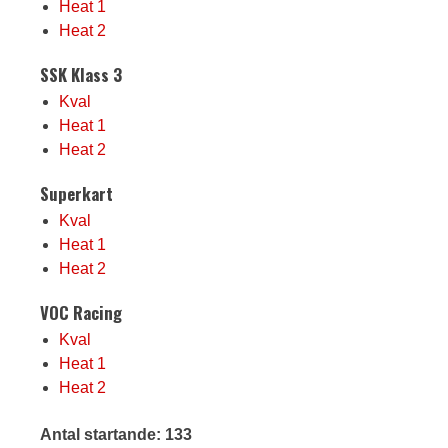
Heat 1
Heat 2
SSK Klass 3
Kval
Heat 1
Heat 2
Superkart
Kval
Heat 1
Heat 2
VOC Racing
Kval
Heat 1
Heat 2
Antal startande: 133