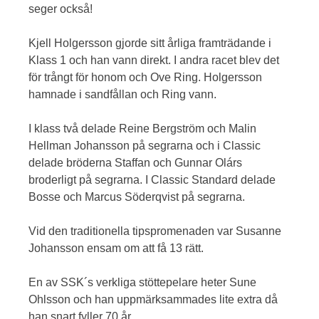
seger också!
Kjell Holgersson gjorde sitt årliga framträdande i
Klass 1 och han vann direkt. I andra racet blev det
för trångt för honom och Ove Ring. Holgersson
hamnade i sandfållan och Ring vann.
I klass två delade Reine Bergström och Malin
Hellman Johansson på segrarna och i Classic
delade bröderna Staffan och Gunnar Olárs
broderligt på segrarna. I Classic Standard delade
Bosse och Marcus Söderqvist på segrarna.
Vid den traditionella tipspromenaden var Susanne
Johansson ensam om att få 13 rätt.
En av SSK´s verkliga stöttepelare heter Sune
Ohlsson och han uppmärksammades lite extra då
han snart fyller 70 år.