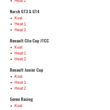
Heat 2
Norsk GT3 & GT4
Kval
Heat 1
Heat 2
Renault Clio Cup JTCC
Kval
Heat 1
Heat 2
Renault Junior Cup
Kval
Heat 1
Heat 2
Seven Racing
Kval