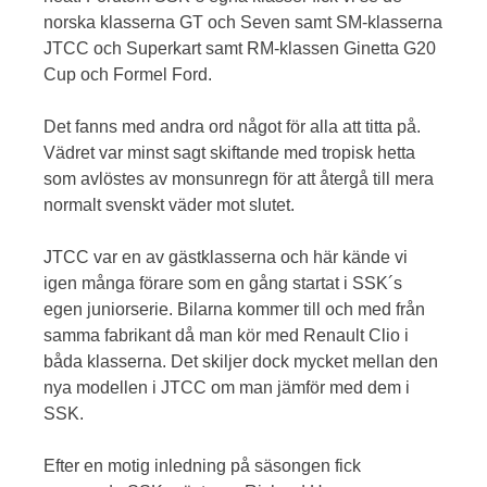
norska klasserna GT och Seven samt SM-klasserna
JTCC och Superkart samt RM-klassen Ginetta G20
Cup och Formel Ford.
Det fanns med andra ord något för alla att titta på.
Vädret var minst sagt skiftande med tropisk hetta
som avlöstes av monsunregn för att återgå till mera
normalt svenskt väder mot slutet.
JTCC var en av gästklasserna och här kände vi
igen många förare som en gång startat i SSK´s
egen juniorserie. Bilarna kommer till och med från
samma fabrikant då man kör med Renault Clio i
båda klasserna. Det skiljer dock mycket mellan den
nya modellen i JTCC om man jämför med dem i
SSK.
Efter en motig inledning på säsongen fick