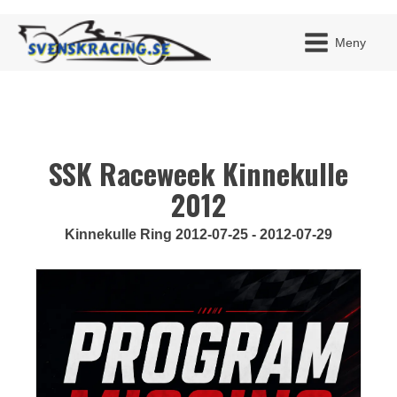
Meny
SSK Raceweek Kinnekulle
JAG H
MITT 
BLI ME
2012
Kinnekulle Ring 2012-07-25 - 2012-07-29