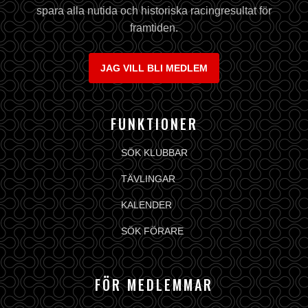
spara alla nutida och historiska racingresultat för
framtiden.
JAG VILL BLI MEDLEM
FUNKTIONER
SÖK KLUBBAR
TÄVLINGAR
KALENDER
SÖK FÖRARE
FÖR MEDLEMMAR