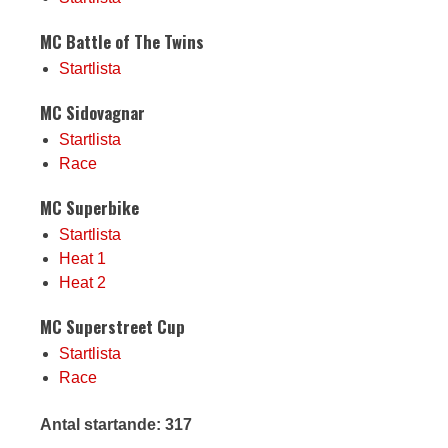
MC Battle of The Twins
Startlista
MC Sidovagnar
Startlista
Race
MC Superbike
Startlista
Heat 1
Heat 2
MC Superstreet Cup
Startlista
Race
Antal startande: 317