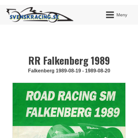
Meny
RR Falkenberg 1989
JAG H
MITT 
BLI ME
Falkenberg 1989-08-19 - 1989-08-20