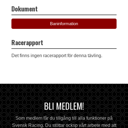
Dokument
Baninformation
Racerapport
Det finns ingen racerapport för denna tävling.
BLI MEDLEM!
Som medlem får du tillgång till alla funktioner på
Svensk Racing. Du stöttar ocksp vårt arbete med att