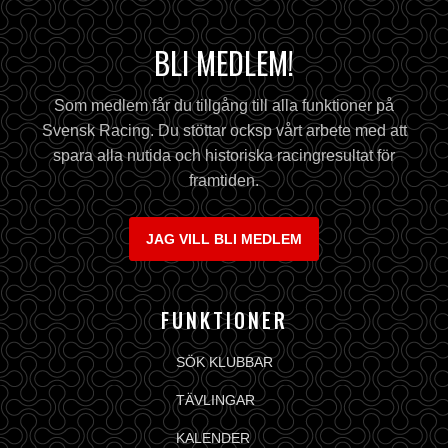
BLI MEDLEM!
Som medlem får du tillgång till alla funktioner på
Svensk Racing. Du stöttar ocksp vårt arbete med att
spara alla nutida och historiska racingresultat för
framtiden.
JAG VILL BLI MEDLEM
FUNKTIONER
SÖK KLUBBAR
TÄVLINGAR
KALENDER