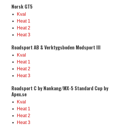
Norsk GT5
Kval
Heat 1
Heat 2
Heat 3
Roadsport AB & Verktygsboden Modsport III
Kval
Heat 1
Heat 2
Heat 3
Roadsport C by Nankang/MX-5 Standard Cup by
Apex.se
Kval
Heat 1
Heat 2
Heat 3