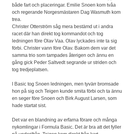
både fart och placeringar. Emilie Snoen kom tvåa
och regerande Norgesmästaren Dag Wasmuth kom
trea.
Christer Otterström såg mera bestämd ut i andra
racet där han direkt tog kommandot och tog
ledningen före Olav Vaa. Olav lyckades inte ta sig
förbi. Christer vann före Olav. Bakom dem var det
samma trio som tampades återigen och ännu en
gång gick Peder Saltvedt segrande ur striden och
tog tredjeplatsen.
I Basic tog Snoen ledningen, men tyvärr bromsade
hon på sig och Teigen kunde smita förbi och ta ännu
en seger före Snoen och Birk August Larsen, som
hade startat sist.
Det var en blandning av erfarna förare och många
nykomlingar i Formula Basic. Det är bra att det fyller