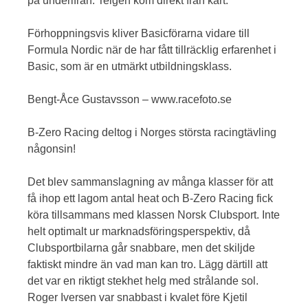
på underifrån. Teigen kom direkt från kart.
Förhoppningsvis kliver Basicförarna vidare till
Formula Nordic när de har fått tillräcklig erfarenhet i
Basic, som är en utmärkt utbildningsklass.
Bengt-Åce Gustavsson – www.racefoto.se
B-Zero Racing deltog i Norges största racingtävling
någonsin!
Det blev sammanslagning av många klasser för att
få ihop ett lagom antal heat och B-Zero Racing fick
köra tillsammans med klassen Norsk Clubsport. Inte
helt optimalt ur marknadsföringsperspektiv, då
Clubsportbilarna går snabbare, men det skiljde
faktiskt mindre än vad man kan tro. Lägg därtill att
det var en riktigt stekhet helg med strålande sol.
Roger Iversen var snabbast i kvalet före Kjetil