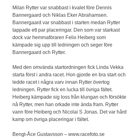
Milan Rytter var snabbast i kvalet före Dennis
Bannergaard och Niklas Eker Abrahamsen.
Bannergaard var snabbast i starten medan Rytter
tappade ett par placeringar. Den som var starkast
dock var hemmaföraren Felix Heiberg som
kämpade sig upp till ledningen och seger före
Bannergaard och Rytter.
Med den omvända startordningen fick Linda Vekka
starta först i andra racet. Hon gjorde en bra start och
ledde racet i några varv innan Rytter övertog
ledningen. Rytter fick en lucka till övriga fältet.
Heiberg kämpade sig loss från klungan och försökte
nå Rytter, men han orkade inte ända fram. Rytter
vann före Heiberg och Nicolai S Jonas. Det var hård
kamp om övriga placeringar i fältet.
Bengt-Åce Gustavsson – www.racefoto.se