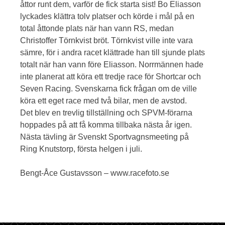
åttor runt dem, varför de fick starta sist! Bo Eliasson
lyckades klättra tolv platser och körde i mål på en
total åttonde plats när han vann RS, medan
Christoffer Törnkvist bröt. Törnkvist ville inte vara
sämre, för i andra racet klättrade han till sjunde plats
totalt när han vann före Eliasson. Norrmännen hade
inte planerat att köra ett tredje race för Shortcar och
Seven Racing. Svenskarna fick frågan om de ville
köra ett eget race med två bilar, men de avstod.
Det blev en trevlig tillställning och SPVM-förarna
hoppades på att få komma tillbaka nästa år igen.
Nästa tävling är Svenskt Sportvagnsmeeting på
Ring Knutstorp, första helgen i juli.
Bengt-Åce Gustavsson – www.racefoto.se