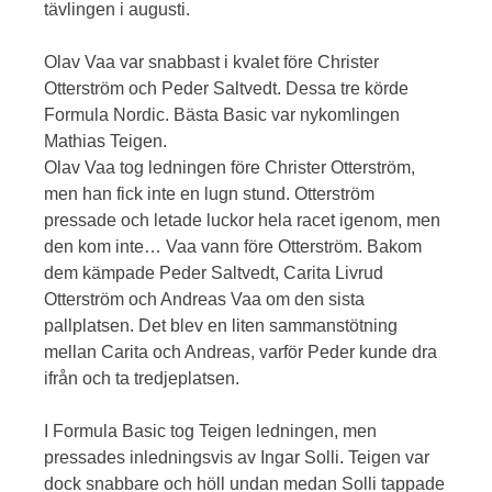
tävlingen i augusti.
Olav Vaa var snabbast i kvalet före Christer
Otterström och Peder Saltvedt. Dessa tre körde
Formula Nordic. Bästa Basic var nykomlingen
Mathias Teigen.
Olav Vaa tog ledningen före Christer Otterström,
men han fick inte en lugn stund. Otterström
pressade och letade luckor hela racet igenom, men
den kom inte… Vaa vann före Otterström. Bakom
dem kämpade Peder Saltvedt, Carita Livrud
Otterström och Andreas Vaa om den sista
pallplatsen. Det blev en liten sammanstötning
mellan Carita och Andreas, varför Peder kunde dra
ifrån och ta tredjeplatsen.
I Formula Basic tog Teigen ledningen, men
pressades inledningsvis av Ingar Solli. Teigen var
dock snabbare och höll undan medan Solli tappade