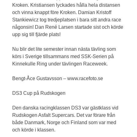
Kroken. Kristiansen lyckades hålla hela distansen
och vinna knappt före Kroken. Damian Kristoff
Stankiewicz tog tredjeplatsen i bara sitt andra race
någonsin! Dan René Larsen startade sist och körde
upp sig till fjärde plats!
Nu blir det lite semester innan nästa tävling som
körs i Sverige tillsammans med SSK-Serien på
Kinnekulle Ring under tävlingen Raceweek.
Bengt-Åce Gustavsson – www.racefoto.se
DS3 Cup på Rudskogen
Den danska racingklassen DS3 var gästklass vid
Rudskogen Asfalt Supercars. Det var förare från
både Danmark, Norge och Finland som var med
och körde i klassen.