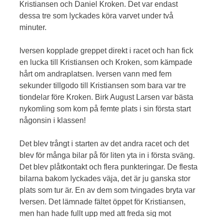
Kristiansen och Daniel Kroken. Det var endast
dessa tre som lyckades köra varvet under två
minuter.
Iversen kopplade greppet direkt i racet och han fick
en lucka till Kristiansen och Kroken, som kämpade
hårt om andraplatsen. Iversen vann med fem
sekunder tillgodo till Kristiansen som bara var tre
tiondelar före Kroken. Birk August Larsen var bästa
nykomling som kom på femte plats i sin första start
någonsin i klassen!
Det blev trångt i starten av det andra racet och det
blev för många bilar på för liten yta in i första sväng.
Det blev plåtkontakt och flera punkteringar. De flesta
bilarna bakom lyckades väja, det är ju ganska stor
plats som tur är. En av dem som tvingades bryta var
Iversen. Det lämnade fältet öppet för Kristiansen,
men han hade fullt upp med att freda sig mot