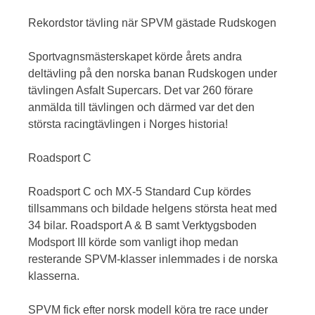
Rekordstor tävling när SPVM gästade Rudskogen
Sportvagnsmästerskapet körde årets andra
deltävling på den norska banan Rudskogen under
tävlingen Asfalt Supercars. Det var 260 förare
anmälda till tävlingen och därmed var det den
största racingtävlingen i Norges historia!
Roadsport C
Roadsport C och MX-5 Standard Cup kördes
tillsammans och bildade helgens största heat med
34 bilar. Roadsport A & B samt Verktygsboden
Modsport III körde som vanligt ihop medan
resterande SPVM-klasser inlemmades i de norska
klasserna.
SPVM fick efter norsk modell köra tre race under