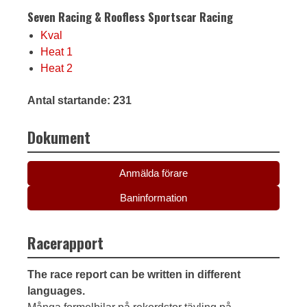
Seven Racing & Roofless Sportscar Racing
Kval
Heat 1
Heat 2
Antal startande: 231
Dokument
Anmälda förare
Baninformation
Racerapport
The race report can be written in different
languages.