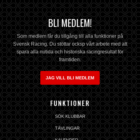
BLI MEDLEM!
Som medlem får du tillgång till alla funktioner på
Svensk Racing. Du stöttar ocksp vårt arbete med att
spara alla nutida och historiska racingresultat för
framtiden.
JAG VILL BLI MEDLEM
FUNKTIONER
SÖK KLUBBAR
TÄVLINGAR