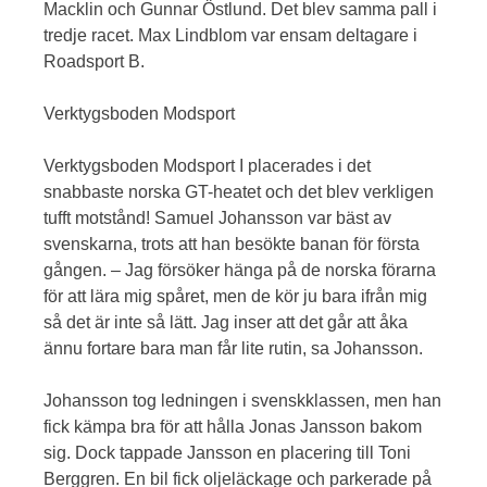
Macklin och Gunnar Östlund. Det blev samma pall i
tredje racet. Max Lindblom var ensam deltagare i
Roadsport B.
Verktygsboden Modsport
Verktygsboden Modsport I placerades i det
snabbaste norska GT-heatet och det blev verkligen
tufft motstånd! Samuel Johansson var bäst av
svenskarna, trots att han besökte banan för första
gången. – Jag försöker hänga på de norska förarna
för att lära mig spåret, men de kör ju bara ifrån mig
så det är inte så lätt. Jag inser att det går att åka
ännu fortare bara man får lite rutin, sa Johansson.
Johansson tog ledningen i svenskklassen, men han
fick kämpa bra för att hålla Jonas Jansson bakom
sig. Dock tappade Jansson en placering till Toni
Berggren. En bil fick oljeläckage och parkerade på