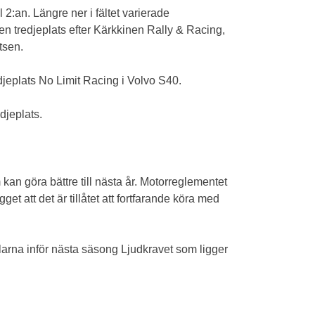
 2:an. Längre ner i fältet varierade
en tredjeplats efter Kärkkinen Rally & Racing,
tsen.
jeplats No Limit Racing i Volvo S40.
djeplats.
an göra bättre till nästa år. Motorreglementet
et att det är tillåtet att fortfarande köra med
ilarna inför nästa säsong Ljudkravet som ligger