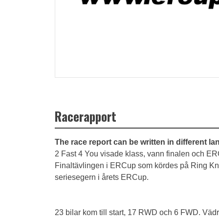
Racerapport
The race report can be written in different l
2 Fast 4 You visade klass, vann finalen och ER
Finaltävlingen i ERCup som kördes på Ring Knu
seriesegern i årets ERCup.
23 bilar kom till start, 17 RWD och 6 FWD. Vädre