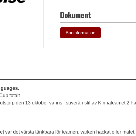
Dokument
Baninformation
anguages.
Cup totalt
tstorp den 13 oktober vanns i suverän stil av Kinnateamet 2 
t var det värsta tänkbara för teamen, varken hackat eller malet.