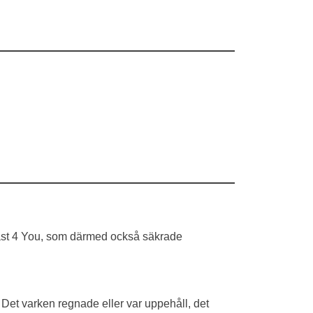
Fast 4 You, som därmed också säkrade
 Det varken regnade eller var uppehåll, det