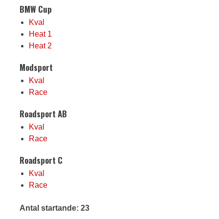
BMW Cup
Kval
Heat 1
Heat 2
Modsport
Kval
Race
Roadsport AB
Kval
Race
Roadsport C
Kval
Race
Antal startande: 23