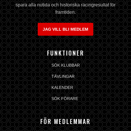
spara alla nutida och historiska racingresultat för
framtiden.
JAG VILL BLI MEDLEM
FUNKTIONER
SÖK KLUBBAR
TÄVLINGAR
KALENDER
SÖK FÖRARE
FÖR MEDLEMMAR