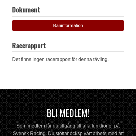
Dokument
Baninformation
Racerapport
Det finns ingen racerapport för denna tävling.
BLI MEDLEM!
Som medlem får du tillgång till alla funktioner på
Svensk Racing. Du stöttar ocksp vårt arbete med att