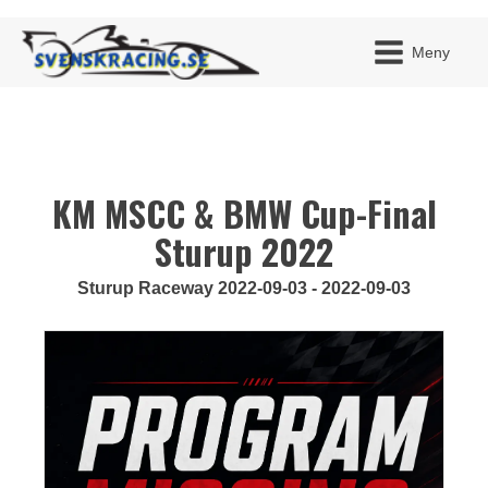
Meny
KM MSCC & BMW Cup-Final
JAG H
MITT 
BLI ME
Sturup 2022
Sturup Raceway 2022-09-03 - 2022-09-03