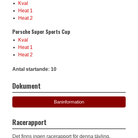
Kval
Heat 1
Heat 2
Porsche Super Sports Cup
Kval
Heat 1
Heat 2
Antal startande: 10
Dokument
Baninformation
Racerapport
Det finns ingen racerapport för denna tävling.