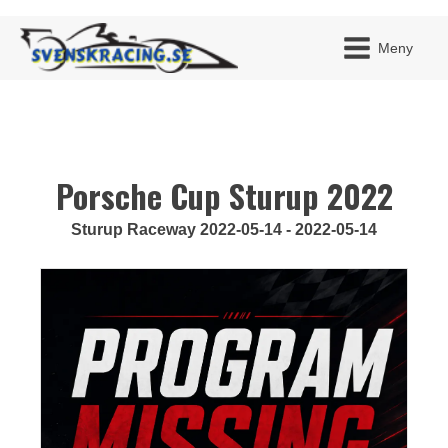
Meny
Porsche Cup Sturup 2022
JAG H
MITT 
BLI ME
Sturup Raceway 2022-05-14 - 2022-05-14