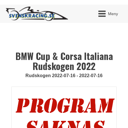
Meny
BMW Cup & Corsa Italiana
JAG H
MITT 
BLI ME
Rudskogen 2022
Rudskogen 2022-07-16 - 2022-07-16