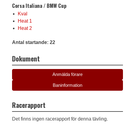
Corsa Italiana / BMW Cup
Kval
Heat 1
Heat 2
Antal startande: 22
Dokument
Anmälda förare
Baninformation
Racerapport
Det finns ingen racerapport för denna tävling.