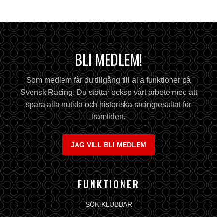
BLI MEDLEM!
Som medlem får du tillgång till alla funktioner på
Svensk Racing. Du stöttar ocksp vårt arbete med att
spara alla nutida och historiska racingresultat för
framtiden.
JAG VILL BLI MEDLEM
FUNKTIONER
SÖK KLUBBAR