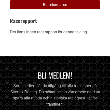
Baninformation
Racerapport
Det finns ingen racerapport för denna tävling.
BLI MEDLEM!
Som medlem får du tillgång till alla funktioner på
Svensk Racing. Du stöttar ocksp vårt arbete med att
spara alla nutida och historiska racingresultat för
framtiden.