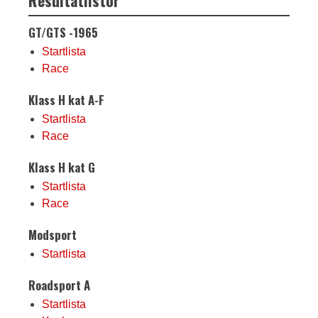
Resultatlistor
GT/GTS -1965
Startlista
Race
Klass H kat A-F
Startlista
Race
Klass H kat G
Startlista
Race
Modsport
Startlista
Roadsport A
Startlista