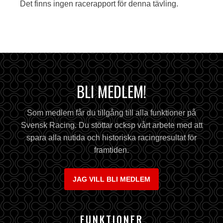
Det finns ingen racerapport för denna tävling.
BLI MEDLEM!
Som medlem får du tillgång till alla funktioner på
Svensk Racing. Du stöttar ocksp vårt arbete med att
spara alla nutida och historiska racingresultat för
framtiden.
JAG VILL BLI MEDLEM
FUNKTIONER