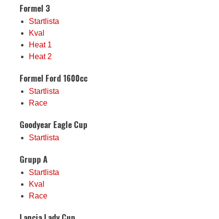
Formel 3
Startlista
Kval
Heat 1
Heat 2
Formel Ford 1600cc
Startlista
Race
Goodyear Eagle Cup
Startlista
Grupp A
Startlista
Kval
Race
Lancia Lady Cup