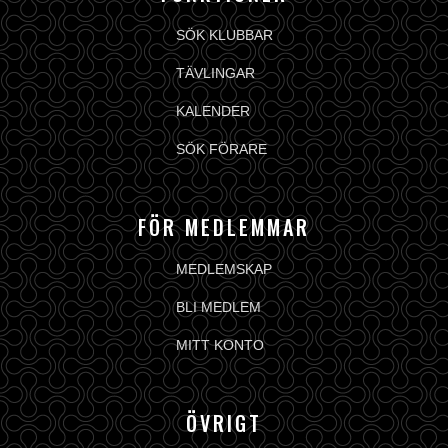
SÖK KLUBBAR
TÄVLINGAR
KALENDER
SÖK FÖRARE
FÖR MEDLEMMAR
MEDLEMSKAP
BLI MEDLEM
MITT KONTO
ÖVRIGT