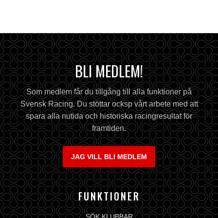
BLI MEDLEM!
Som medlem får du tillgång till alla funktioner på
Svensk Racing. Du stöttar ocksp vårt arbete med att
spara alla nutida och historiska racingresultat för
framtiden.
JAG VILL BLI MEDLEM
FUNKTIONER
SÖK KLUBBAR