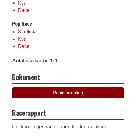
Kval
Race
Pop Race
Startlista
Kval
Race
Antal startande: 111
Dokument
Baninformation
Racerapport
Det finns ingen racerapport för denna tävling.