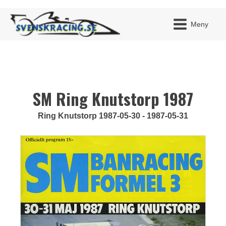
Meny
SM Ring Knutstorp 1987
JAG H
MITT 
BLI ME
Ring Knutstorp 1987-05-30 - 1987-05-31