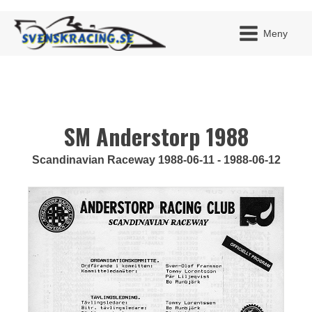
Meny
SM Anderstorp 1988
JAG H
MITT 
BLI ME
Scandinavian Raceway 1988-06-11 - 1988-06-12