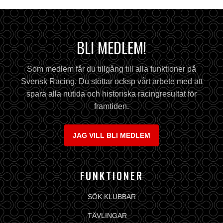
BLI MEDLEM!
Som medlem får du tillgång till alla funktioner på
Svensk Racing. Du stöttar ocksp vårt arbete med att
spara alla nutida och historiska racingresultat för
framtiden.
JAG VILL BLI MEDLEM
FUNKTIONER
SÖK KLUBBAR
TÄVLINGAR