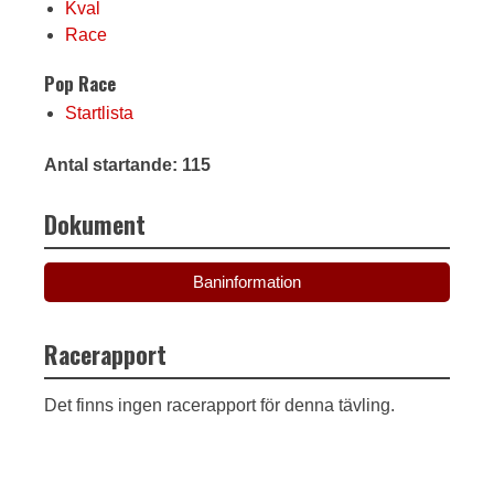
Kval
Race
Pop Race
Startlista
Antal startande: 115
Dokument
Baninformation
Racerapport
Det finns ingen racerapport för denna tävling.