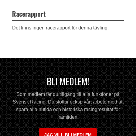
Racerapport
Det finns ingen racerapport för denna tävling.
BLI MEDLEM!
Som medlem får du tillgång till alla funktioner på
Svensk Racing. Du stöttar ocksp vårt arbete med att
spara alla nutida och historiska racingresultat för
framtiden.
JAG VILL BLI MEDLEM