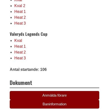
Kval 2
Heat 1
Heat 2
Heat 3
Valeryds Legends Cup
Kval
Heat 1
Heat 2
Heat 3
Antal startande: 106
Dokument
Anmälda förare
Baninformation