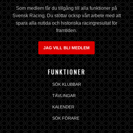
Som medlem får du tillgång till alla funktioner på
Svensk Racing. Du stöttar ocksp vårt arbete med att
spara alla nutida och historiska racingresultat för
framtiden.
JAG VILL BLI MEDLEM
FUNKTIONER
SÖK KLUBBAR
TÄVLINGAR
KALENDER
SÖK FÖRARE