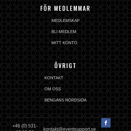
FÖR MEDLEMMAR
MEDLEMSKAP
BLI MEDLEM
MITT KONTO
ÖVRIGT
KONTAKT
OM OSS
BENGANS NÖRDSIDA
+46 (0) 531-
kontakt@eventsupport.se