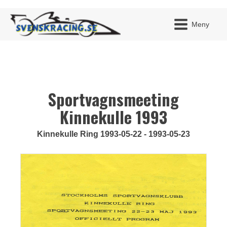
Meny
Sportvagnsmeeting
JAG H
MITT 
BLI ME
Kinnekulle 1993
Kinnekulle Ring 1993-05-22 - 1993-05-23