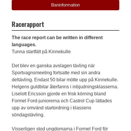
Baninformation
Racerapport
The race report can be written in different
languages.
Tunna startfält på Kinnekulle
Det blev en ganska avslagen tävling när
Sportvagnsmeeting fortsatte med sin andra
deltävling. Endast 50 bilar mötte upp på Kinnekulle.
Helgens guldbitar återfanns i inbjudningsklasserna.
Liselott Ericsson gjorde en frisk körning bland
Formel Ford-juniorerna och Castrol Cup lättades
upp av omvänd startordning i klassens
söndagstävling.
Visserligen stod ungdomarna i Formel Ford för