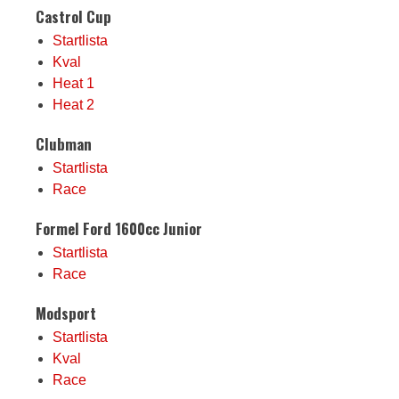
Castrol Cup
Startlista
Kval
Heat 1
Heat 2
Clubman
Startlista
Race
Formel Ford 1600cc Junior
Startlista
Race
Modsport
Startlista
Kval
Race