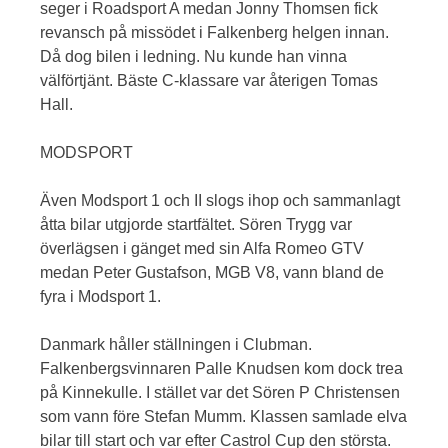
seger i Roadsport A medan Jonny Thomsen fick
revansch på missödet i Falkenberg helgen innan.
Då dog bilen i ledning. Nu kunde han vinna
välförtjänt. Bäste C-klassare var återigen Tomas
Hall.
MODSPORT
Även Modsport 1 och II slogs ihop och sammanlagt
åtta bilar utgjorde startfältet. Sören Trygg var
överlägsen i gänget med sin Alfa Romeo GTV
medan Peter Gustafson, MGB V8, vann bland de
fyra i Modsport 1.
Danmark håller ställningen i Clubman.
Falkenbergsvinnaren Palle Knudsen kom dock trea
på Kinnekulle. I stället var det Sören P Christensen
som vann före Stefan Mumm. Klassen samlade elva
bilar till start och var efter Castrol Cup den största.