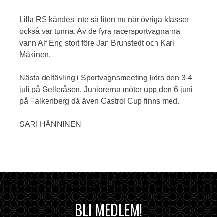
Lilla RS kändes inte så liten nu när övriga klasser
också var tunna. Av de fyra racersportvagnarna
vann Alf Eng stort före Jan Brunstedt och Kari
Mäkinen.
Nästa deltävling i Sportvagnsmeeting körs den 3-4
juli på Gelleråsen. Juniorerna möter upp den 6 juni
på Falkenberg då även Castrol Cup finns med.
SARI HÄNNINEN
BLI MEDLEM!