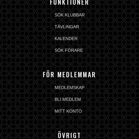
FUNKTIONER
SÖK KLUBBAR
TÄVLINGAR
KALENDER
SÖK FÖRARE
FÖR MEDLEMMAR
MEDLEMSKAP
BLI MEDLEM
MITT KONTO
ÖVRIGT