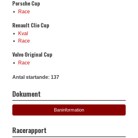
Porsche Cup
Race
Renault Clio Cup
Kval
Race
Volvo Original Cup
Race
Antal startande: 137
Dokument
Baninformation
Racerapport