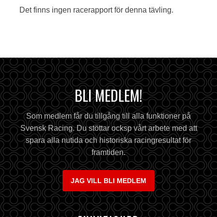
Det finns ingen racerapport för denna tävling.
BLI MEDLEM!
Som medlem får du tillgång till alla funktioner på
Svensk Racing. Du stöttar ocksp vårt arbete med att
spara alla nutida och historiska racingresultat för
framtiden.
JAG VILL BLI MEDLEM