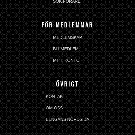
SÖK FÖRARE
FÖR MEDLEMMAR
MEDLEMSKAP
BLI MEDLEM
MITT KONTO
ÖVRIGT
KONTAKT
OM OSS
BENGANS NÖRDSIDA