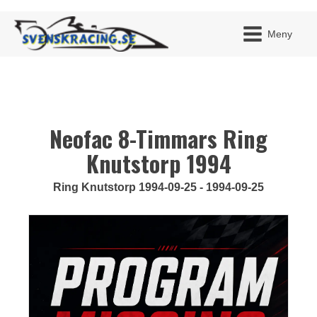
Meny
Neofac 8-Timmars Ring
JAG H
MITT 
BLI ME
Knutstorp 1994
Ring Knutstorp 1994-09-25 - 1994-09-25