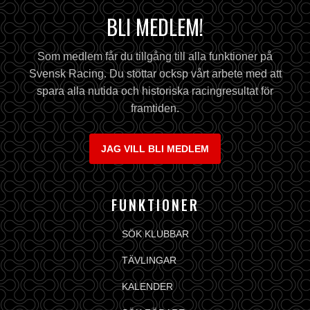
BLI MEDLEM!
Som medlem får du tillgång till alla funktioner på
Svensk Racing. Du stöttar ocksp vårt arbete med att
spara alla nutida och historiska racingresultat för
framtiden.
JAG VILL BLI MEDLEM
FUNKTIONER
SÖK KLUBBAR
TÄVLINGAR
KALENDER