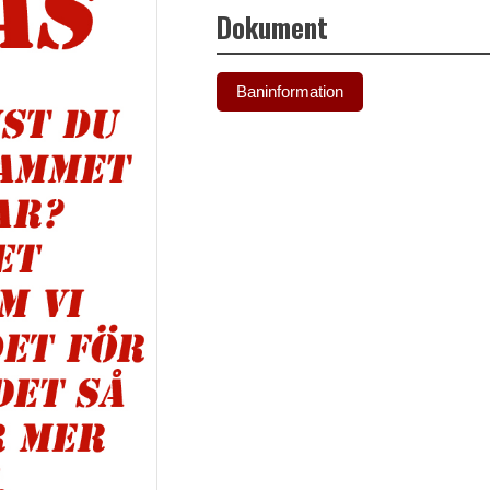
Dokument
Baninformation