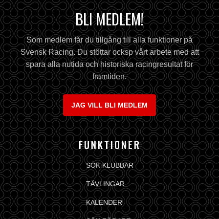
BLI MEDLEM!
Som medlem får du tillgång till alla funktioner på
Svensk Racing. Du stöttar ocksp vårt arbete med att
spara alla nutida och historiska racingresultat för
framtiden.
JAG VILL BLI MEDLEM
FUNKTIONER
SÖK KLUBBAR
TÄVLINGAR
KALENDER