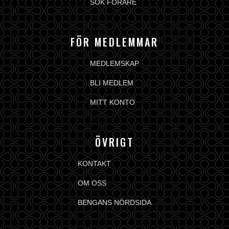
SÖK FÖRARE
FÖR MEDLEMMAR
MEDLEMSKAP
BLI MEDLEM
MITT KONTO
ÖVRIGT
KONTAKT
OM OSS
BENGANS NÖRDSIDA