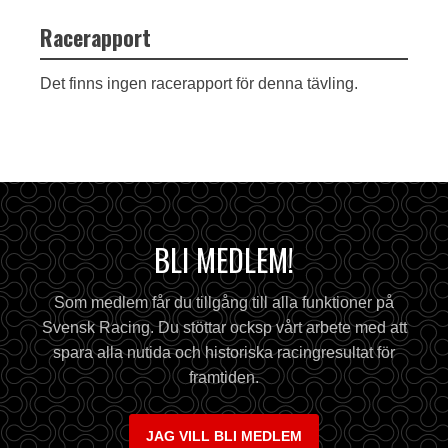
Racerapport
Det finns ingen racerapport för denna tävling.
BLI MEDLEM!
Som medlem får du tillgång till alla funktioner på
Svensk Racing. Du stöttar ocksp vårt arbete med att
spara alla nutida och historiska racingresultat för
framtiden.
JAG VILL BLI MEDLEM