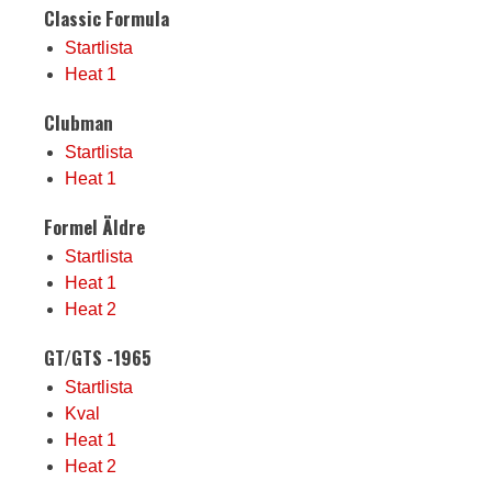
Classic Formula
Startlista
Heat 1
Clubman
Startlista
Heat 1
Formel Äldre
Startlista
Heat 1
Heat 2
GT/GTS -1965
Startlista
Kval
Heat 1
Heat 2