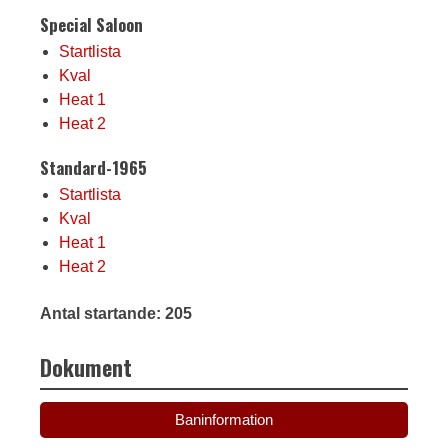
Special Saloon
Startlista
Kval
Heat 1
Heat 2
Standard-1965
Startlista
Kval
Heat 1
Heat 2
Antal startande: 205
Dokument
Baninformation