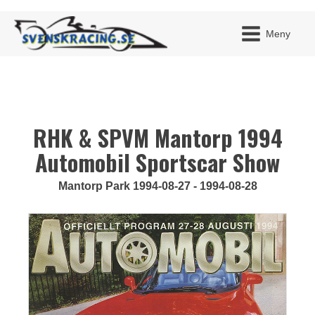
Meny
RHK & SPVM Mantorp 1994
JAG H
MITT 
BLI ME
Automobil Sportscar Show
Mantorp Park 1994-08-27 - 1994-08-28