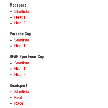
Modsport
Startlista
Heat 1
Heat 2
Porsche Cup
Startlista
Heat 1
REAB Sportscar Cup
Startlista
Heat 1
Heat 2
Roadsport
Startlista
Kval
Race