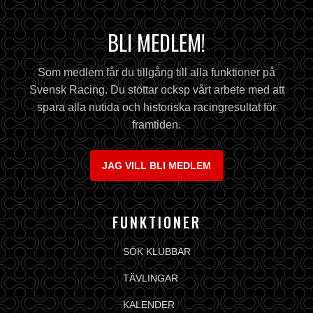
BLI MEDLEM!
Som medlem får du tillgång till alla funktioner på
Svensk Racing. Du stöttar ocksp vårt arbete med att
spara alla nutida och historiska racingresultat för
framtiden.
JAG VILL BLI MEDLEM
FUNKTIONER
SÖK KLUBBAR
TÄVLINGAR
KALENDER