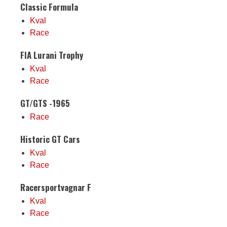
Classic Formula
Kval
Race
FIA Lurani Trophy
Kval
Race
GT/GTS -1965
Race
Historic GT Cars
Kval
Race
Racersportvagnar F
Kval
Race