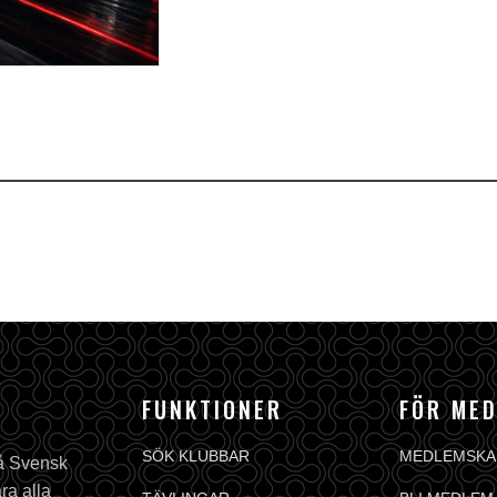
FUNKTIONER
FÖR ME
SÖK KLUBBAR
MEDLEMSKA
på Svensk
ra alla