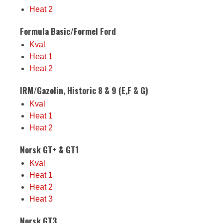
Heat 2
Formula Basic/Formel Ford
Kval
Heat 1
Heat 2
IRM/Gazolin, Historic 8 & 9 (E,F & G)
Kval
Heat 1
Heat 2
Norsk GT+ & GT1
Kval
Heat 1
Heat 2
Heat 3
Norsk GT3