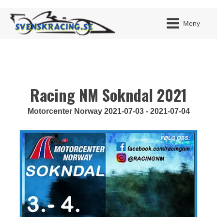
Meny
Racing NM Sokndal 2021
JAG H
MITT 
BLI ME
Motorcenter Norway 2021-07-03 - 2021-07-04