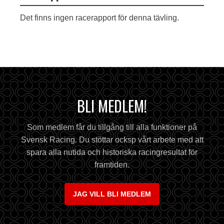
Det finns ingen racerapport för denna tävling.
BLI MEDLEM!
Som medlem får du tillgång till alla funktioner på
Svensk Racing. Du stöttar ocksp vårt arbete med att
spara alla nutida och historiska racingresultat för
framtiden.
JAG VILL BLI MEDLEM