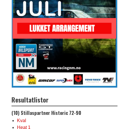
Resultatlistor
(10) Stillaspartner Historic 72-90
Kval
Heat 1