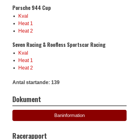
Porsche 944 Cup
Kval
Heat 1
Heat 2
Seven Racing & Roofless Sportscar Racing
Kval
Heat 1
Heat 2
Antal startande: 139
Dokument
Baninformation
Racerapport