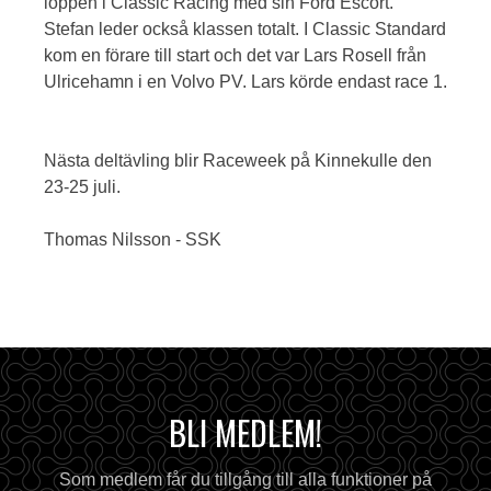
loppen i Classic Racing med sin Ford Escort.
Stefan leder också klassen totalt. I Classic Standard
kom en förare till start och det var Lars Rosell från
Ulricehamn i en Volvo PV. Lars körde endast race 1.
Nästa deltävling blir Raceweek på Kinnekulle den
23-25 juli.
Thomas Nilsson - SSK
BLI MEDLEM!
Som medlem får du tillgång till alla funktioner på