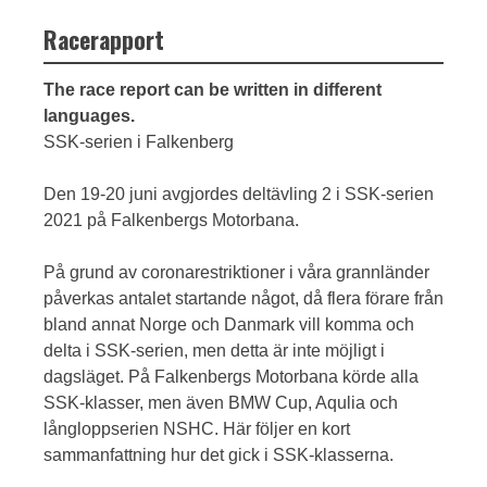
Racerapport
The race report can be written in different
languages.
SSK-serien i Falkenberg
Den 19-20 juni avgjordes deltävling 2 i SSK-serien
2021 på Falkenbergs Motorbana.
På grund av coronarestriktioner i våra grannländer
påverkas antalet startande något, då flera förare från
bland annat Norge och Danmark vill komma och
delta i SSK-serien, men detta är inte möjligt i
dagsläget. På Falkenbergs Motorbana körde alla
SSK-klasser, men även BMW Cup, Aqulia och
långloppserien NSHC. Här följer en kort
sammanfattning hur det gick i SSK-klasserna.