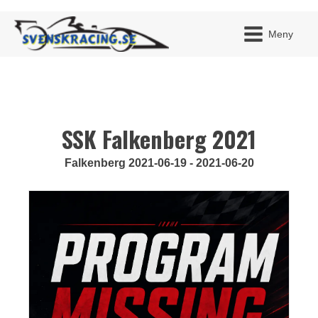
Meny
SSK Falkenberg 2021
JAG H
MITT 
BLI ME
Falkenberg 2021-06-19 - 2021-06-20