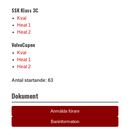
SSK Klass 3C
Kval
Heat 1
Heat 2
VolvoCupen
Kval
Heat 1
Heat 2
Antal startande: 63
Dokument
Anmälda förare
Baninformation