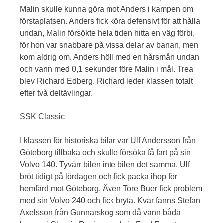
Malin skulle kunna göra mot Anders i kampen om
förstaplatsen. Anders fick köra defensivt för att hålla
undan, Malin försökte hela tiden hitta en väg förbi,
för hon var snabbare på vissa delar av banan, men
kom aldrig om. Anders höll med en hårsmån undan
och vann med 0,1 sekunder före Malin i mål. Trea
blev Richard Edberg. Richard leder klassen totalt
efter två deltävlingar.
SSK Classic
I klassen för historiska bilar var Ulf Andersson från
Göteborg tillbaka och skulle försöka få fart på sin
Volvo 140. Tyvärr bilen inte bilen det samma. Ulf
bröt tidigt på lördagen och fick packa ihop för
hemfärd mot Göteborg. Även Tore Buer fick problem
med sin Volvo 240 och fick bryta. Kvar fanns Stefan
Axelsson från Gunnarskog som då vann båda