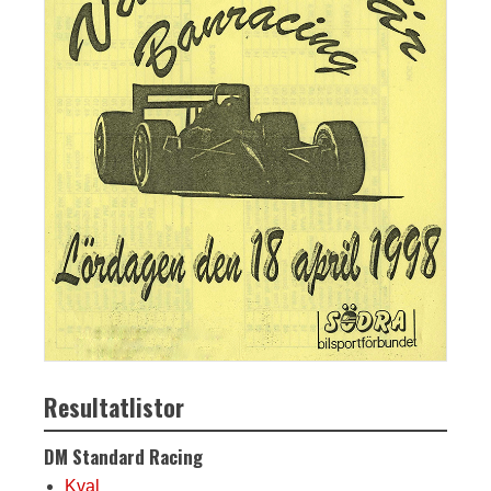
Resultatlistor
DM Standard Racing
Kval