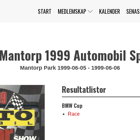
START
MEDLEMSKAP
KALENDER
SENAS
JAG HAR GLÖMT MITT LÖSENORD
MITT KONTO
BLI MEDLEM
Mantorp 1999 Automobil Sp
Mantorp Park 1999-06-05 - 1999-06-06
Resultatlistor
BMW Cup
Race