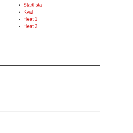
Startlista
Kval
Heat 1
Heat 2