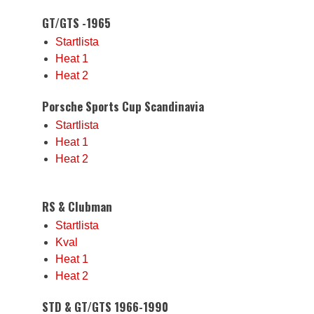
GT/GTS -1965
Startlista
Heat 1
Heat 2
Porsche Sports Cup Scandinavia
Startlista
Heat 1
Heat 2
RS & Clubman
Startlista
Kval
Heat 1
Heat 2
STD & GT/GTS 1966-1990