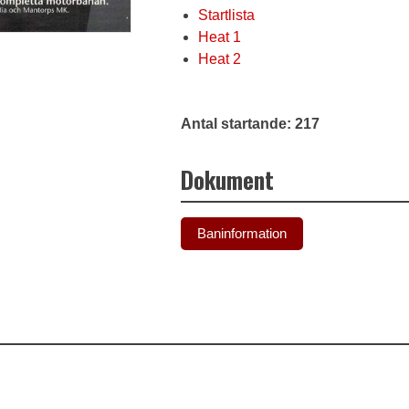
Startlista
Heat 1
Heat 2
Antal startande: 217
Dokument
Baninformation