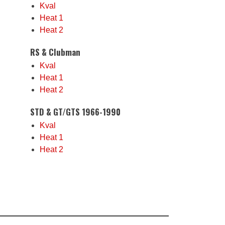
Kval
Heat 1
Heat 2
RS & Clubman
Kval
Heat 1
Heat 2
STD & GT/GTS 1966-1990
Kval
Heat 1
Heat 2