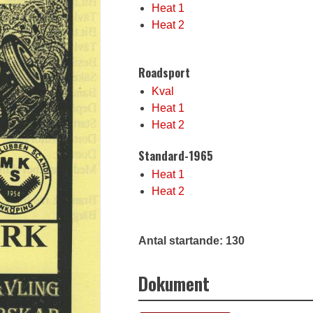
Heat 1
Heat 2
Roadsport
Kval
Heat 1
Heat 2
Standard-1965
Heat 1
Heat 2
Antal startande: 130
Dokument