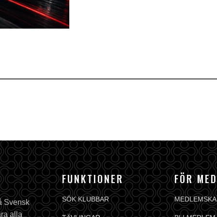
FUNKTIONER
FÖR ME
SÖK KLUBBAR
MEDLEMSKA
på Svensk
ra alla