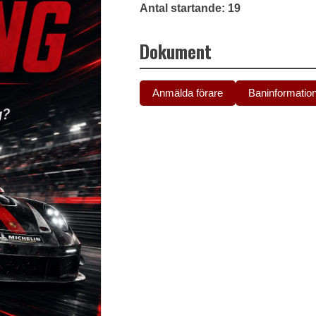
Antal startande: 19
Dokument
Anmälda förare
Baninformatio