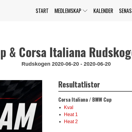
START
MEDLEMSKAP
KALENDER
SENAS
JAG HAR GLÖMT MITT LÖSENORD
MITT KONTO
BLI MEDLEM
 & Corsa Italiana Rudsko
Rudskogen 2020-06-20 - 2020-06-20
Resultatlistor
Corsa Italiana / BMW Cup
Kval
Heat 1
Heat 2