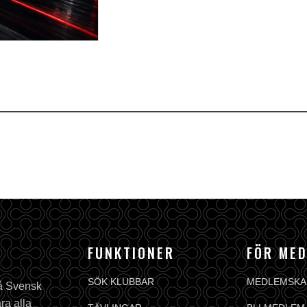
FUNKTIONER
FÖR ME
SÖK KLUBBAR
MEDLEMSKA
på Svensk
ra alla