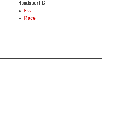
Roadsport C
Kval
Race