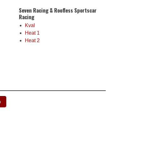
Seven Racing & Roofless Sportscar
Racing
Kval
Heat 1
Heat 2
n