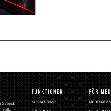
FUNKTIONER
FÖR ME
SÖK KLUBBAR
MEDLEMSKA
på Svensk
ra alla