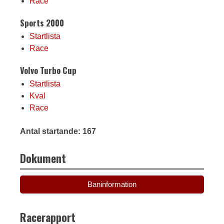
Race
Sports 2000
Startlista
Race
Volvo Turbo Cup
Startlista
Kval
Race
Antal startande: 167
Dokument
Baninformation
Racerapport