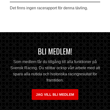
Det finns ingen racerapport för denna tävling.
BLI MEDLEM!
Som medlem får du tillgång till alla funktioner på
Svensk Racing. Du stöttar ocksp vårt arbete med att
spara alla nutida och historiska racingresultat för
framtiden.
JAG VILL BLI MEDLEM