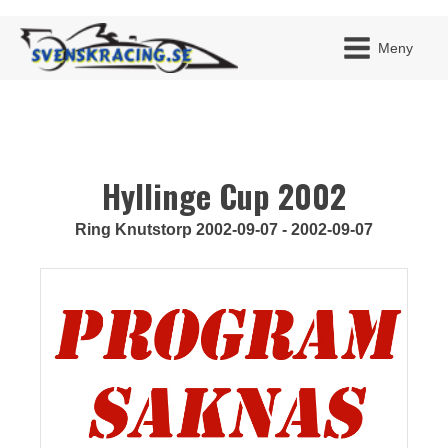
Meny
Hyllinge Cup 2002
JAG H
MITT 
BLI ME
Ring Knutstorp 2002-09-07 - 2002-09-07