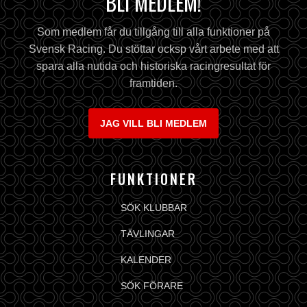
BLI MEDLEM!
Som medlem får du tillgång till alla funktioner på
Svensk Racing. Du stöttar ocksp vårt arbete med att
spara alla nutida och historiska racingresultat för
framtiden.
JAG VILL BLI MEDLEM
FUNKTIONER
SÖK KLUBBAR
TÄVLINGAR
KALENDER
SÖK FÖRARE