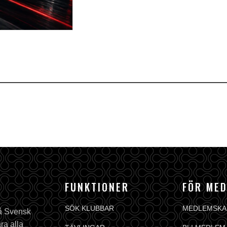
FUNKTIONER
FÖR ME
SÖK KLUBBAR
MEDLEMSKA
på Svensk
ra alla