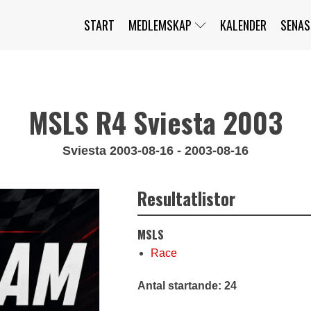
START
MEDLEMSKAP
KALENDER
SENAS
JAG HAR GLÖMT MITT LÖSENORD
MITT KONTO
BLI MEDLEM
MSLS R4 Sviesta 2003
Sviesta 2003-08-16 - 2003-08-16
Resultatlistor
MSLS
Race
Antal startande: 24