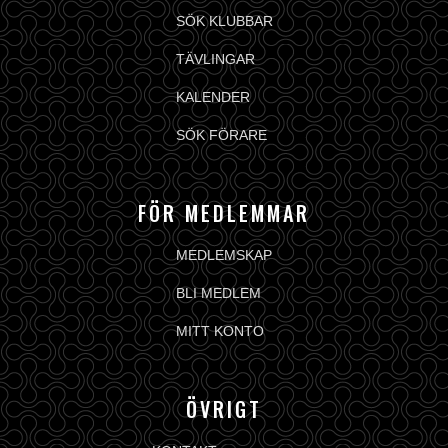
SÖK KLUBBAR
TÄVLINGAR
KALENDER
SÖK FÖRARE
FÖR MEDLEMMAR
MEDLEMSKAP
BLI MEDLEM
MITT KONTO
ÖVRIGT