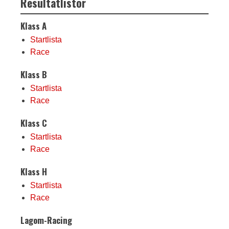
Resultatlistor
Klass A
Startlista
Race
Klass B
Startlista
Race
Klass C
Startlista
Race
Klass H
Startlista
Race
Lagom-Racing