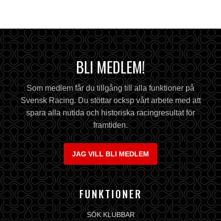
BLI MEDLEM!
Som medlem får du tillgång till alla funktioner på
Svensk Racing. Du stöttar ocksp vårt arbete med att
spara alla nutida och historiska racingresultat för
framtiden.
JAG VILL BLI MEDLEM
FUNKTIONER
SÖK KLUBBAR