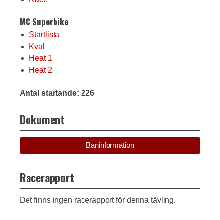
MC Superbike
Startlista
Kval
Heat 1
Heat 2
Antal startande: 226
Dokument
Baninformation
Racerapport
Det finns ingen racerapport för denna tävling.