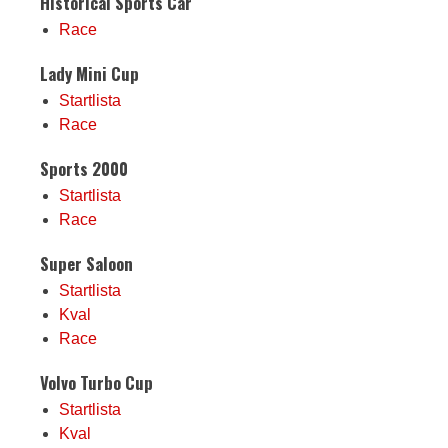
Historical Sports Car
Race
Lady Mini Cup
Startlista
Race
Sports 2000
Startlista
Race
Super Saloon
Startlista
Kval
Race
Volvo Turbo Cup
Startlista
Kval