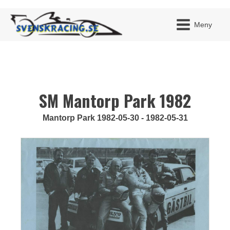
Meny
SM Mantorp Park 1982
JAG H
MITT 
BLI ME
Mantorp Park 1982-05-30 - 1982-05-31