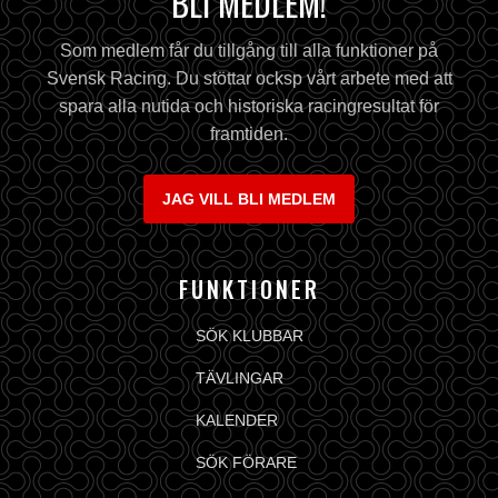
BLI MEDLEM!
Som medlem får du tillgång till alla funktioner på
Svensk Racing. Du stöttar ocksp vårt arbete med att
spara alla nutida och historiska racingresultat för
framtiden.
JAG VILL BLI MEDLEM
FUNKTIONER
SÖK KLUBBAR
TÄVLINGAR
KALENDER
SÖK FÖRARE