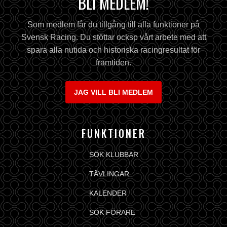
BLI MEDLEM!
Som medlem får du tillgång till alla funktioner på
Svensk Racing. Du stöttar ocksp vårt arbete med att
spara alla nutida och historiska racingresultat för
framtiden.
JAG VILL BLI MEDLEM
FUNKTIONER
SÖK KLUBBAR
TÄVLINGAR
KALENDER
SÖK FÖRARE