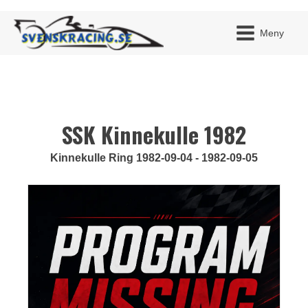
Meny
SSK Kinnekulle 1982
JAG H
MITT 
BLI ME
Kinnekulle Ring 1982-09-04 - 1982-09-05