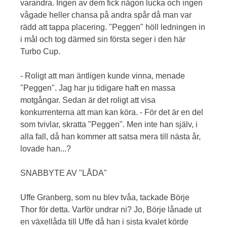
varandra. Ingen av dem fick någon lucka och ingen
vågade heller chansa på andra spår då man var
rädd att tappa placering. "Peggen" höll ledningen in
i mål och tog därmed sin första seger i den här
Turbo Cup.
- Roligt att man äntligen kunde vinna, menade
"Peggen". Jag har ju tidigare haft en massa
motgångar. Sedan är det roligt att visa
konkurrenterna att man kan köra. - För det är en del
som tvivlar, skratta "Peggen". Men inte han själv, i
alla fall, då han kommer att satsa mera till nästa år,
lovade han...?
SNABBYTE AV "LÅDA"
Uffe Granberg, som nu blev tvåa, tackade Börje
Thor för detta. Varför undrar ni? Jo, Börje lånade ut
en växellåda till Uffe då han i sista kvalet körde