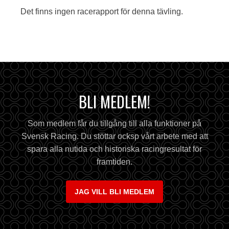
Det finns ingen racerapport för denna tävling.
BLI MEDLEM!
Som medlem får du tillgång till alla funktioner på
Svensk Racing. Du stöttar ocksp vårt arbete med att
spara alla nutida och historiska racingresultat för
framtiden.
JAG VILL BLI MEDLEM