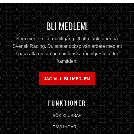
BLI MEDLEM!
Som medlem får du tillgång till alla funktioner på
Svensk Racing. Du stöttar ocksp vårt arbete med att
spara alla nutida och historiska racingresultat för
framtiden.
JAG VILL BLI MEDLEM
FUNKTIONER
SÖK KLUBBAR
TÄVLINGAR