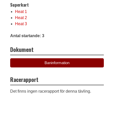
Superkart
Heat 1
Heat 2
Heat 3
Antal startande: 3
Dokument
Baninformation
Racerapport
Det finns ingen racerapport för denna tävling.