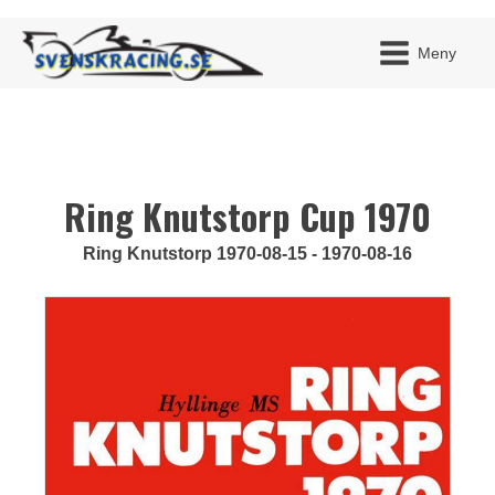
Meny
Ring Knutstorp Cup 1970
JAG H
MITT 
BLI ME
Ring Knutstorp 1970-08-15 - 1970-08-16