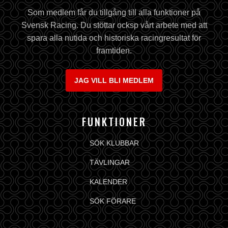
Som medlem får du tillgång till alla funktioner på
Svensk Racing. Du stöttar ocksp vårt arbete med att
spara alla nutida och historiska racingresultat för
framtiden.
JAG VILL BLI MEDLEM
FUNKTIONER
SÖK KLUBBAR
TÄVLINGAR
KALENDER
SÖK FÖRARE