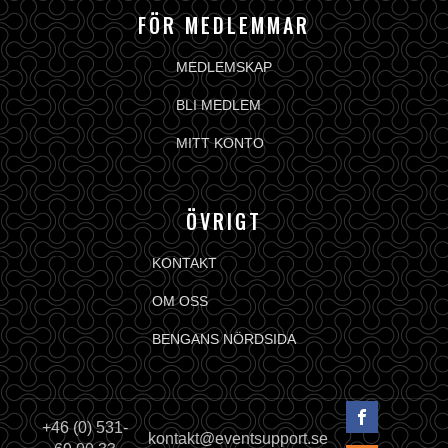
FÖR MEDLEMMAR
MEDLEMSKAP
BLI MEDLEM
MITT KONTO
ÖVRIGT
KONTAKT
OM OSS
BENGANS NÖRDSIDA
+46 (0) 531-
kontakt@eventsupport.se